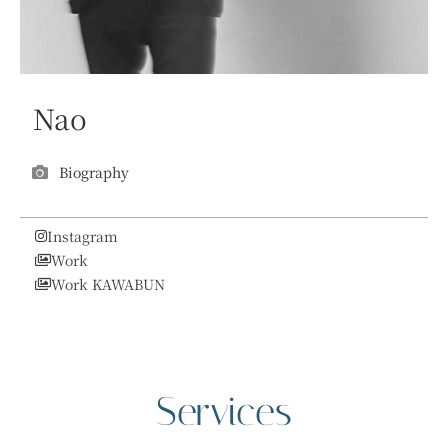
Nao
Biography
Instagram
Work
Work KAWABUN
Services