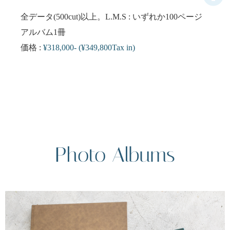
全データ(500cut)以上。L.M.S : いずれか100ページ
アルバム1冊
価格 :
¥318,000-
(
¥349,800Tax in)
Photo Albums