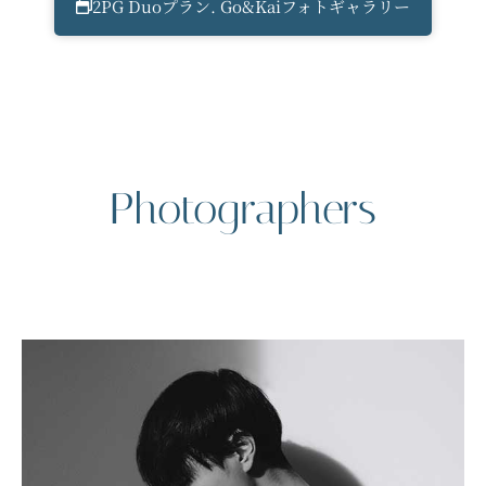
2PG Duoプラン. Go&Kaiフォトギャラリー
Photographers