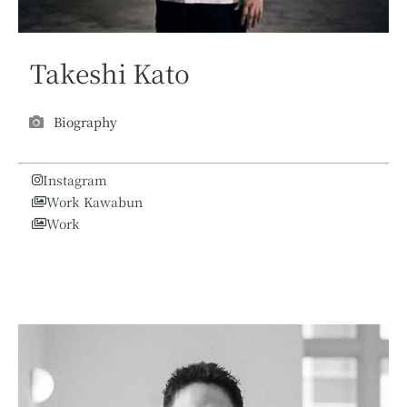
Takeshi Kato
Biography
Instagram
Work Kawabun
Work