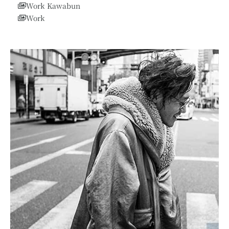
Work Kawabun
Work