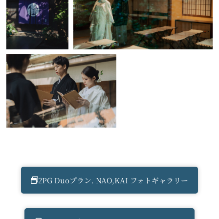
2PG Duoプラン. NAO,KAI フォトギャラリー