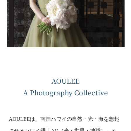
AOULEE
A Photography Collective
AOULEEは、南国ハワイの自然・光・海を想起
させるハワイ語「AO（光・世界・地球）」と