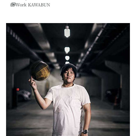
Work KAWABUN